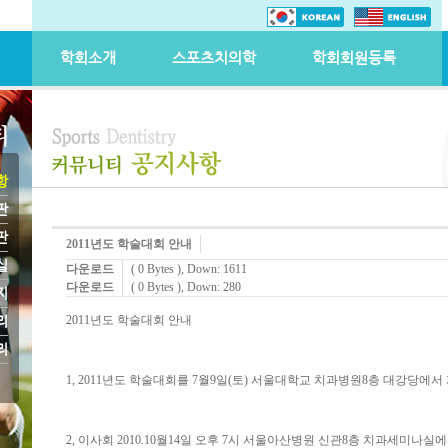
학회소개
스포츠치의학
학회회원등록
항
판
판
2011년도 학술대회 안내
실
다운로드
( 0 Bytes )
, Down: 1611
다운로드
( 0 Bytes )
, Down: 280
지
리
2011년도 학술대회 안내
리
1, 2011년도 학술대회를 7월9일(토) 서울대학교 치과병원8층 대강당에서
2, 이사회 2010.10월14일 오후 7시 서울아산병원 신관8층 치과세미나실